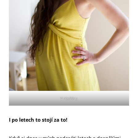
V ateliéru
I po letech to stojí za to!