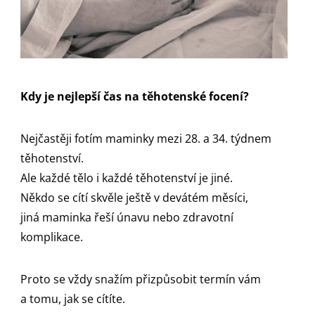
Kdy je nejlepší čas na těhotenské focení?
Nejčastěji fotím maminky mezi 28. a 34. týdnem
těhotenství.
Ale každé tělo i každé těhotenství je jiné.
Někdo se cítí skvěle ještě v devátém měsíci,
jiná maminka řeší únavu nebo zdravotní
komplikace.
Proto se vždy snažím přizpůsobit termín vám
a tomu, jak se cítíte.