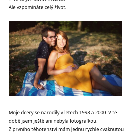
Ale vzpomínáte celý život.
Moje dcery se narodily v letech 1998 a 2000. V té
době jsem ještě ani nebyla fotografkou.
Z prvního těhotenství mám jednu rychle cvaknutou