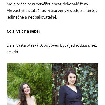
Moje práce není vytvářet obraz dokonalé ženy.
Ale zachytit skutečnou krásu ženy v období, které je
jedinečné a neopakovatelné.
Co si vzít na sebe?
Další častá otázka. A odpověď bývá jednodušší, než
se zdá.