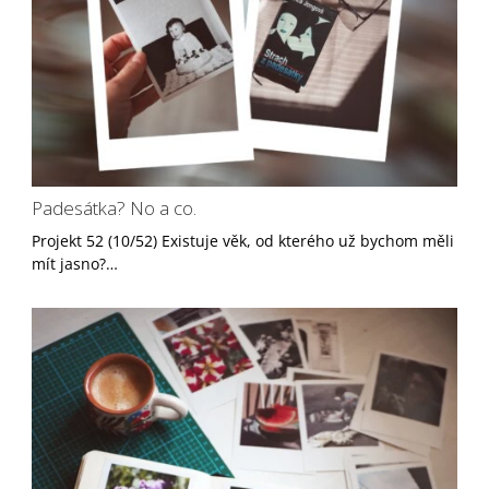
Padesátka? No a co.
Projekt 52 (10/52) Existuje věk, od kterého už bychom měli
mít jasno?…