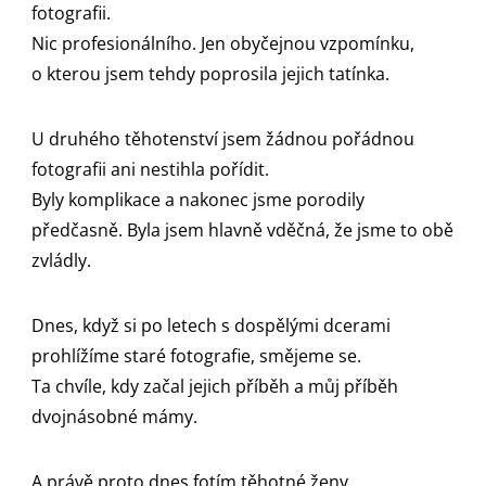
fotografii.
Nic profesionálního. Jen obyčejnou vzpomínku,
o kterou jsem tehdy poprosila jejich tatínka.
U druhého těhotenství jsem žádnou pořádnou
fotografii ani nestihla pořídit.
Byly komplikace a nakonec jsme porodily
předčasně. Byla jsem hlavně vděčná, že jsme to obě
zvládly.
Dnes, když si po letech s dospělými dcerami
prohlížíme staré fotografie, smějeme se.
Ta chvíle, kdy začal jejich příběh a můj příběh
dvojnásobné mámy.
A právě proto dnes fotím těhotné ženy.