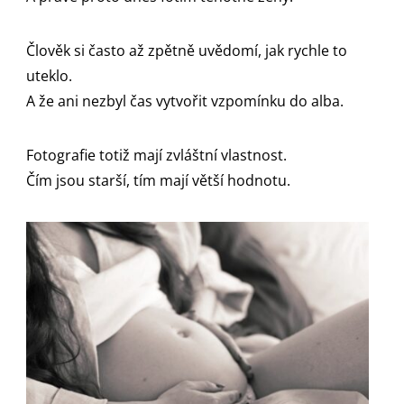
Člověk si často až zpětně uvědomí, jak rychle to
uteklo.
A že ani nezbyl čas vytvořit vzpomínku do alba.
Fotografie totiž mají zvláštní vlastnost.
Čím jsou starší, tím mají větší hodnotu.