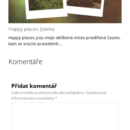
Happy places: Jizerka
Happy places jsou moje oblíbená místa prověřená časem,
kam se vracím pravidelně.…
Komentáře
Přidat komentář
Vaše e-mailová adresa nebude zveřejněna.
Vyžadované
informace jsou označeny
*