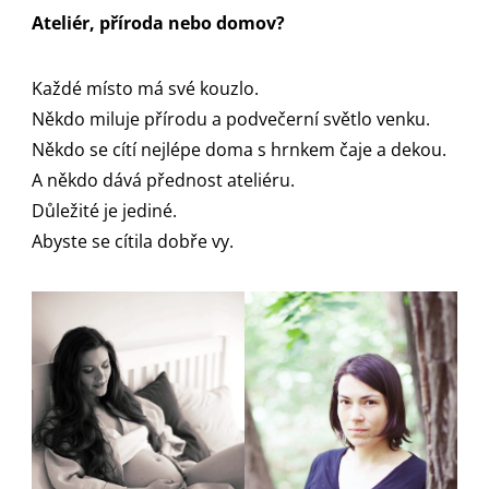
Ateliér, příroda nebo domov?
Každé místo má své kouzlo.
Někdo miluje přírodu a podvečerní světlo venku.
Někdo se cítí nejlépe doma s hrnkem čaje a dekou.
A někdo dává přednost ateliéru.
Důležité je jediné.
Abyste se cítila dobře vy.