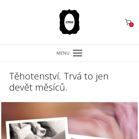
0
MENU
Těhotenství. Trvá to jen
devět měsíců.