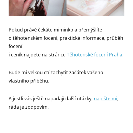
Pokud právě čekáte miminko a přemýšlíte
o těhotenském focení, praktické informace, průběh
focení
i ceník najdete na stránce
Těhotenské focení Praha
.
Bude mi velkou ctí zachytit začátek vašeho
vlastního příběhu.
A jestli vás ještě napadají další otázky,
napište mi
,
ráda je zodpovím.