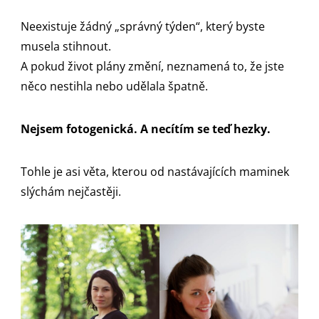
Neexistuje žádný „správný týden“, který byste
musela stihnout.
A pokud život plány změní, neznamená to, že jste
něco nestihla nebo udělala špatně.
Nejsem fotogenická. A necítím se teď hezky.
Tohle je asi věta, kterou od nastávajících maminek
slýchám nejčastěji.