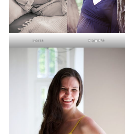
Doma
V přírodě