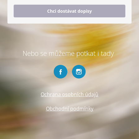
Chci dostávat dopisy
Nebo se můžeme potkat i tady
Ochrana osobních údajů
Obchodní podmínky