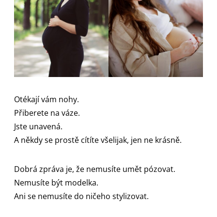
Otékají vám nohy.
Přiberete na váze.
Jste unavená.
A někdy se prostě cítíte všelijak, jen ne krásně.
Dobrá zpráva je, že nemusíte umět pózovat.
Nemusíte být modelka.
Ani se nemusíte do ničeho stylizovat.