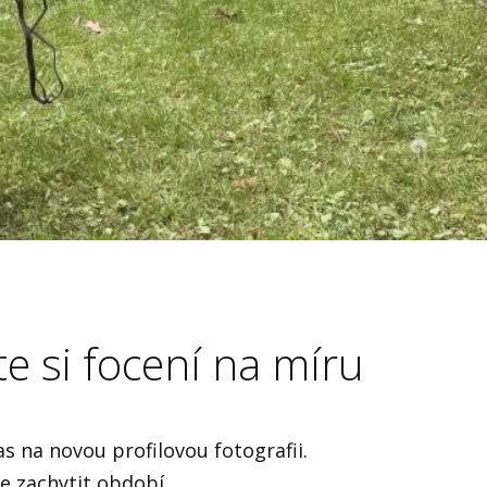
e si focení na míru
as na novou profilovou fotografii.
te zachytit období,