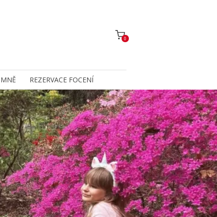
0
 MNĚ
REZERVACE FOCENÍ