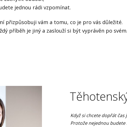
udete jednou rádi vzpomínat.
ní přizpůsobuji vám a tomu, co je pro vás důležité.
ždý příběh je jiný a zaslouží si být vyprávěn po svém
Těhotenský
Když si chcete dopřát čas
Protože nejednou budete