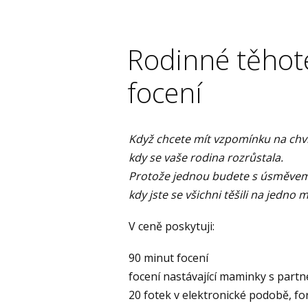
Rodinné těhot
focení
Když chcete mít vzpomínku na chvíl
kdy se vaše rodina rozrůstala.
Protože jednou budete s úsměvem
kdy jste se všichni těšili na jedno 
V ceně poskytuji:
90 minut focení
focení nastávající maminky s part
20 fotek v elektronické podobě, fo