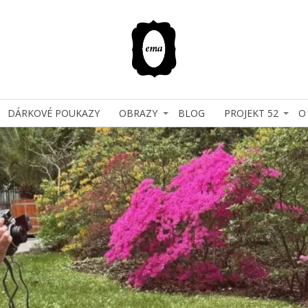
DÁRKOVÉ POUKAZY
OBRAZY
BLOG
PROJEKT 52
O