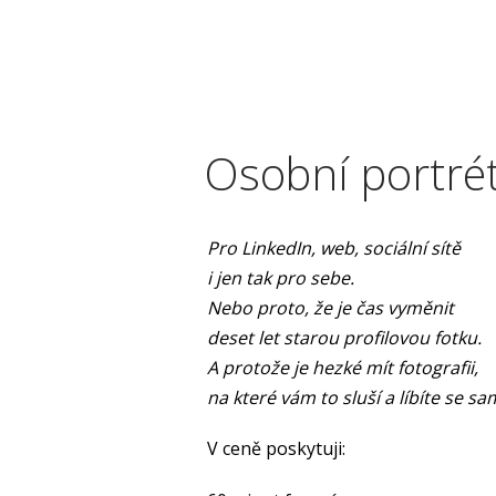
Osobní portré
Pro LinkedIn, web, sociální sítě
i jen tak pro sebe.
Nebo proto, že je čas vyměnit
deset let starou profilovou fotku.
A protože je hezké mít fotografii,
na které vám to sluší
a líbíte se sa
V ceně poskytuji: