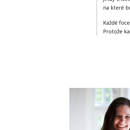
na které b
Každé foce
Protože ka