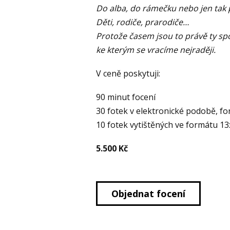
Do alba, do rámečku nebo jen tak 
Děti, rodiče, prarodiče…
Protože časem jsou to právě ty spo
ke kterým se vracíme nejraději.
V ceně poskytuji:
90 minut focení
30 fotek v elektronické podobě, fo
10 fotek vytištěných ve formátu 1
5.500 Kč
Objednat focení