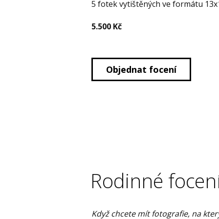
5 fotek vytištěných ve formátu 13x
5.500 Kč
Objednat focení
Rodinné focen
Když chcete mít fotografie, na kter