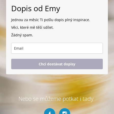
Dopis od Emy
Jednou za měsíc Ti pošlu dopis plný inspirace.
Věci, které mě těší sdílet.
Žádný spam.
Chci dostávat dopisy
Nebo se můžeme potkat i tady