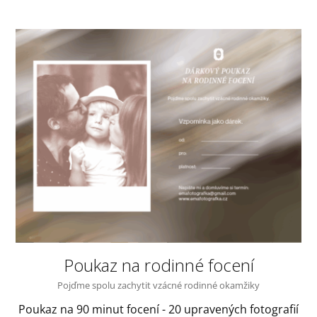
Poukaz na rodinné focení
Pojďme spolu zachytit vzácné rodinné okamžiky
Poukaz na 90 minut focení - 20 upravených fotografií