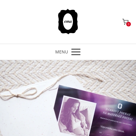
0
MENU