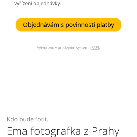
vyřízení objednávky.
Objednávám s povinností platby
Vytvořeno v prodejním systému
FAPI
.
Kdo bude fotit.
Ema fotografka z Prahy