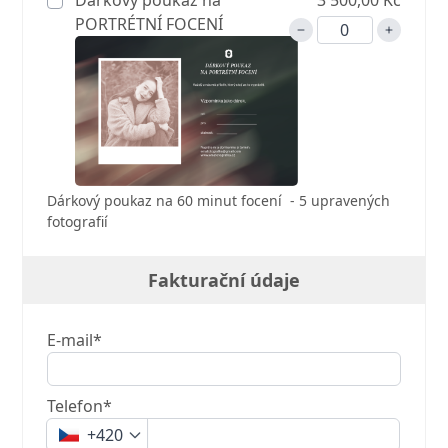
Dárkový poukaz na
3 500,00 Kč
PORTRÉTNÍ FOCENÍ
Dárkový poukaz na 60 minut focení - 5 upravených
fotografií
Fakturační údaje
E-mail*
Telefon*
+420