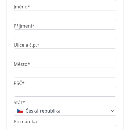
Jméno*
Příjmení*
Ulice a č.p.*
Město*
PSČ*
Stát*
Česká republika
Poznámka