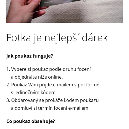
Fotka je nejlepší dárek
Jak poukaz funguje?
1. Vybere si poukaz podle druhu focení
a objednáte níže online.
2. Poukaz Vám přijde e-mailem v pdf formě
s jedinečným kódem.
3. Obdarovaný se prokáže kódem poukazu
a domluví si termín focení e-mailem.
Co poukaz obsahuje?