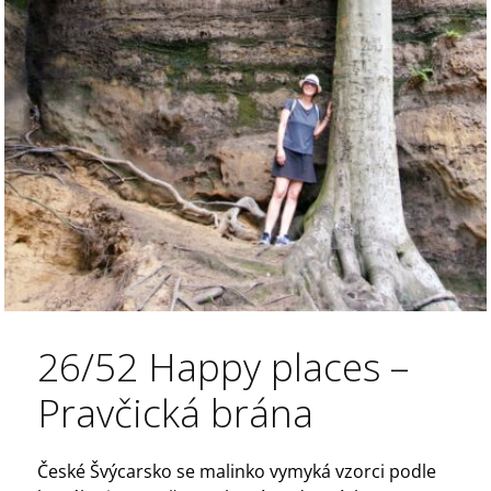
26/52 Happy places –
Pravčická brána
České Švýcarsko se malinko vymyká vzorci podle