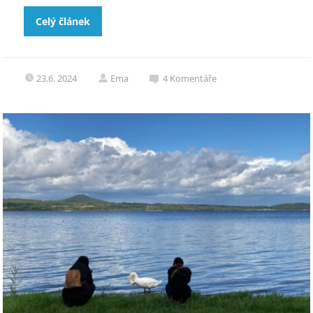
Celý článek
23.6. 2024
Ema
4
Komentáře