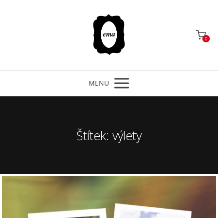
0
MENU
Štítek: výlety