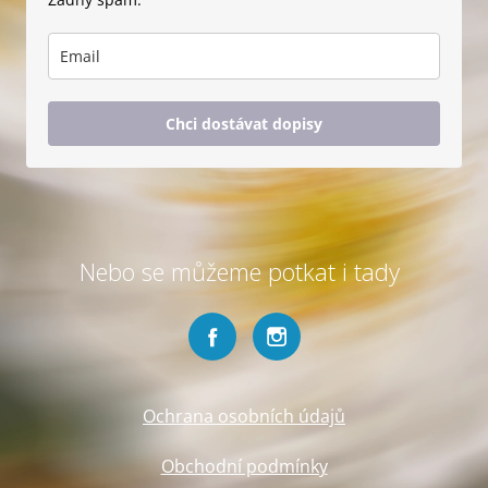
Chci dostávat dopisy
Nebo se můžeme potkat i tady
Ochrana osobních údajů
Obchodní podmínky