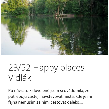
23/52 Happy places –
Vidlák
Po návratu z dovolené jsem si uvědomila, že
potřebuju častěji navštěvovat místa, kde je mi
fajna nemusím za nimi cestovat daleko....