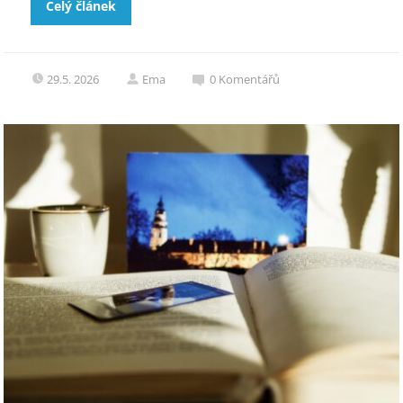
Celý článek
29.5. 2026
Ema
0
Komentářů