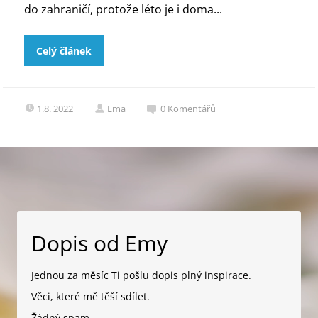
do zahraničí, protože léto je i doma...
Celý článek
1.8. 2022
Ema
0
Komentářů
Dopis od Emy
Jednou za měsíc Ti pošlu dopis plný inspirace.
Věci, které mě těší sdílet.
Žádný spam.