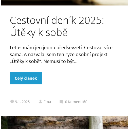
Cestovní deník 2025:
Útěky k sobě
Letos mám jen jedno předsevzetí. Cestovat více
sama. A nazvala jsem ten ryze osobní projekt
„Útěky k sobě“. Nemusí to být...
Celý článek
9.1. 2025
Ema
0
Komentářů