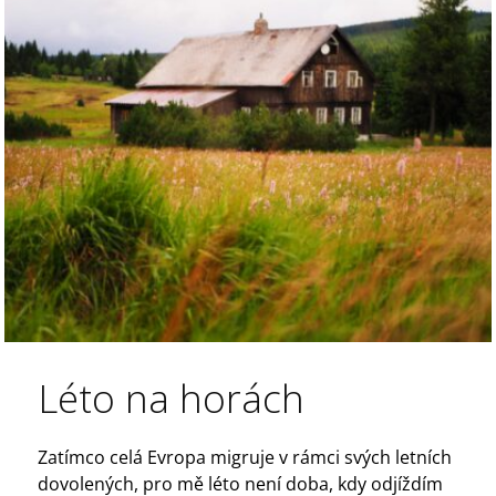
Léto na horách
Zatímco celá Evropa migruje v rámci svých letních
dovolených, pro mě léto není doba, kdy odjíždím