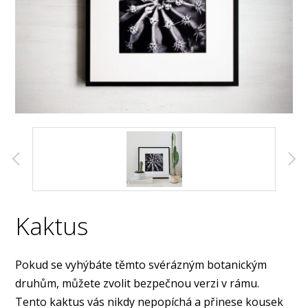
Kaktus
Pokud se vyhýbáte těmto svérázným botanickým
druhům, můžete zvolit bezpečnou verzi v rámu.
Tento kaktus vás nikdy nepopíchá a přinese kousek