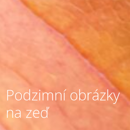
Podzimní obrázky
na zeď