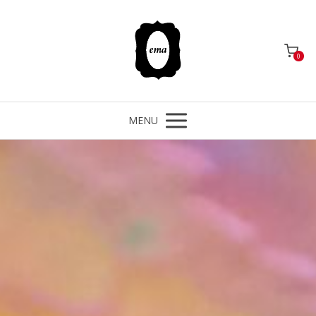
0
MENU