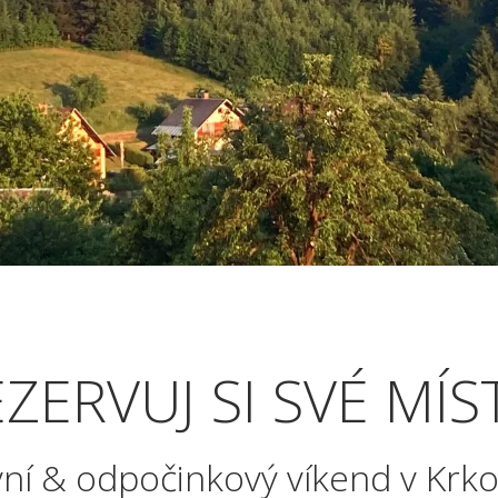
ZERVUJ SI SVÉ MÍS
vní & odpočinkový víkend v Krk