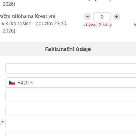
0. 2026)
ační záloha na Kreativní
 v Krkonoších - podzim 23.10.
5
zbývají 2 kusy
0. 2026)
Fakturační údaje
+420
.*