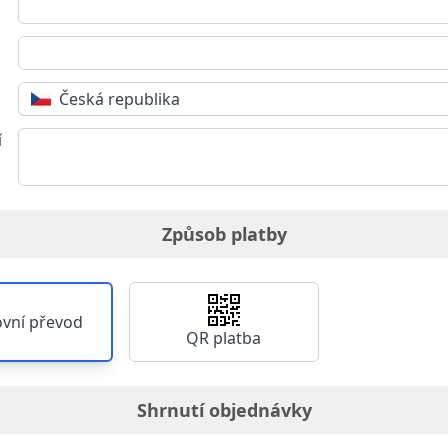
Česká republika
í
Způsob platby
vní převod
QR platba
Shrnutí objednávky