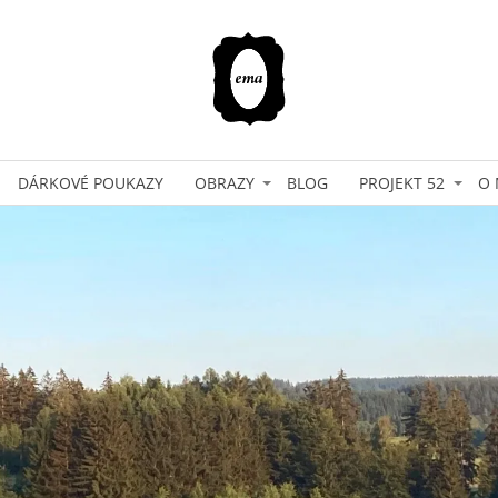
DÁRKOVÉ POUKAZY
OBRAZY
BLOG
PROJEKT 52
O