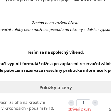
Změna nebo zrušení účasti:
rvační zálohy nebo možnost převodu na některý z dalších vypsa
Těším se na společný víkend.
tačí vyplnit formulář níže a po zaplacení rezervační zálo
jde potvrzení rezervace i všechny praktické informace k 
Položky a ceny
ační záloha na Kreativní
 v Krkonoších - podzim (9.10.
5
zbývají 2 kusy