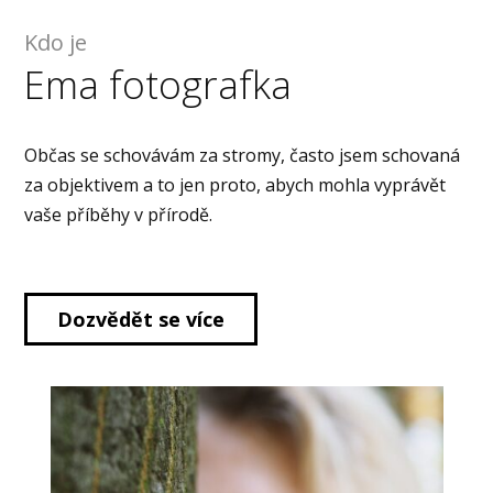
Kdo je
Ema fotografka
Občas se schovávám za stromy, často jsem schovaná
za objektivem a to jen proto, abych mohla vyprávět
vaše příběhy v přírodě.
Dozvědět se více