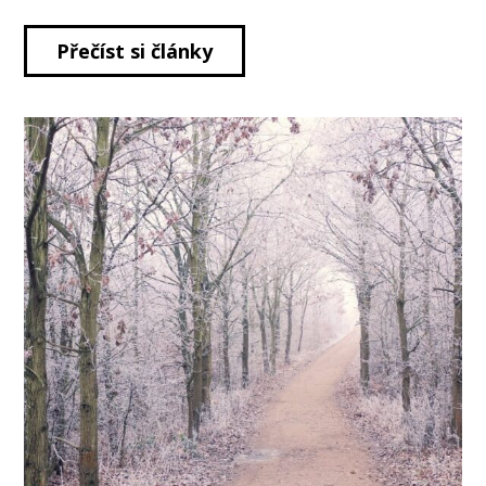
Přečíst si články